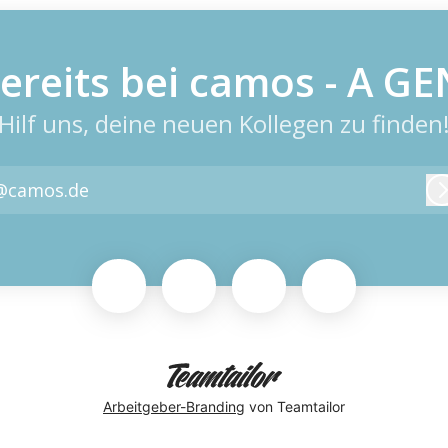
bereits bei camos - A 
Hilf uns, deine neuen Kollegen zu finden
@camos.de
Arbeitgeber-Branding
von Teamtailor