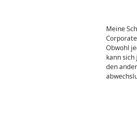
Meine Sch
Corporate
Obwohl je
kann sich
den ander
abwechslu